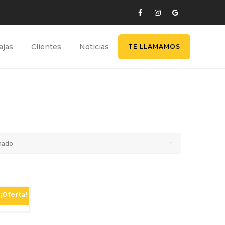
ajas
Clientes
Noticias
TE LLAMAMOS
¡Oferta!