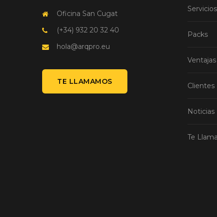
Servicios
Oficina San Cugat
(+34) 932 20 32 40
Packs
hola@arqpro.eu
Ventajas
TE LLAMAMOS
Clientes
Noticias
Te Llam