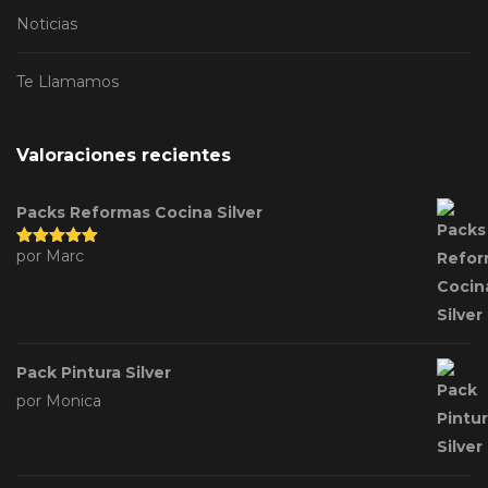
Noticias
Te Llamamos
Valoraciones recientes
Packs Reformas Cocina Silver
por Marc
Valorado
con
5
de 5
Pack Pintura Silver
por Monica