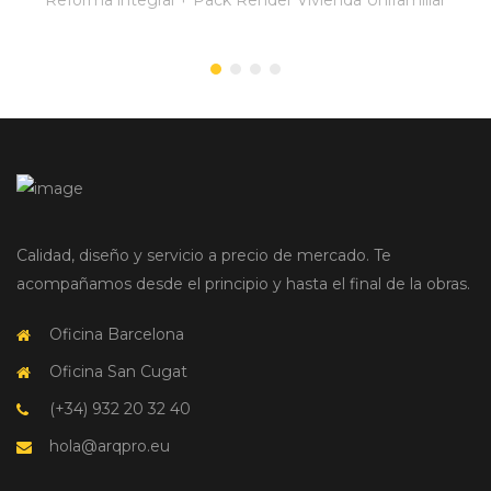
Calidad, diseño y servicio a precio de mercado. Te
acompañamos desde el principio y hasta el final de la obras.
Oficina Barcelona
Oficina San Cugat
(+34) 932 20 32 40
hola@arqpro.eu