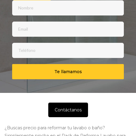
Contáctanos
¿Buscas precio para reformar tu lavabo o baño?
Simplemente pincha en el Pack de Reforma Lavabo para