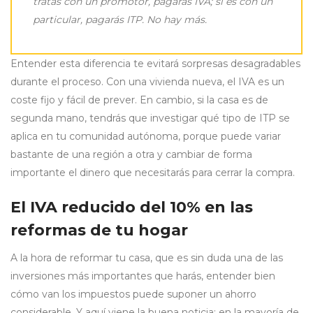
tratas con un promotor, pagarás IVA; si es con un
particular, pagarás ITP. No hay más.
Entender esta diferencia te evitará sorpresas desagradables
durante el proceso. Con una vivienda nueva, el IVA es un
coste fijo y fácil de prever. En cambio, si la casa es de
segunda mano, tendrás que investigar qué tipo de ITP se
aplica en tu comunidad autónoma, porque puede variar
bastante de una región a otra y cambiar de forma
importante el dinero que necesitarás para cerrar la compra.
El IVA reducido del 10% en las
reformas de tu hogar
A la hora de reformar tu casa, que es sin duda una de las
inversiones más importantes que harás, entender bien
cómo van los impuestos puede suponer un ahorro
considerable. Y aquí viene la buena noticia: en la mayoría de