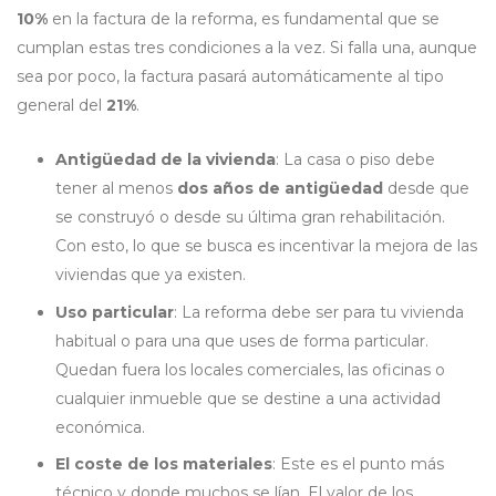
10%
en la factura de la reforma, es fundamental que se
cumplan estas tres condiciones a la vez. Si falla una, aunque
sea por poco, la factura pasará automáticamente al tipo
general del
21%
.
Antigüedad de la vivienda
: La casa o piso debe
tener al menos
dos años de antigüedad
desde que
se construyó o desde su última gran rehabilitación.
Con esto, lo que se busca es incentivar la mejora de las
viviendas que ya existen.
Uso particular
: La reforma debe ser para tu vivienda
habitual o para una que uses de forma particular.
Quedan fuera los locales comerciales, las oficinas o
cualquier inmueble que se destine a una actividad
económica.
El coste de los materiales
: Este es el punto más
técnico y donde muchos se lían. El valor de los