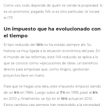
Como ves, todo depende de quién te vende la propiedad. Si
es un promotor, pagarás IVA; si es otro particular, te tocará
el ITP.
Un impuesto que ha evolucionado con
el tiempo
El tipo reducido del
10%
no ha estado siempre ahí. Su
historia va muy ligada a la situación económica del país. En
el mundo de las reformas, este IVA reducido se aplica a lo
que se conoce como «ejecuciones de obra», un beneficio
directo para empresas que, como Arqpro, gestionan
proyectos llave en mano.
Para que te hagas una idea, este impuesto empezó siendo
de un
6%
en 1986. Luego subió al
7%
en 1995, pasó al
8%
en 2010 y, finalmente, se fijó en el
10%
actual en 2012.
Estos cambios casi siempre han respondido a la necesidad