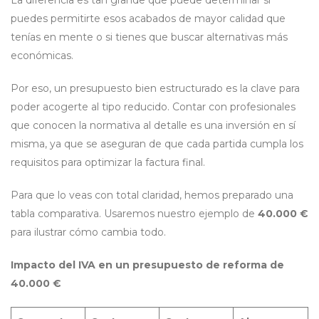
La diferencia es tan grande que puede determinar si
puedes permitirte esos acabados de mayor calidad que
tenías en mente o si tienes que buscar alternativas más
económicas.
Por eso, un presupuesto bien estructurado es la clave para
poder acogerte al tipo reducido. Contar con profesionales
que conocen la normativa al detalle es una inversión en sí
misma, ya que se aseguran de que cada partida cumpla los
requisitos para optimizar la factura final.
Para que lo veas con total claridad, hemos preparado una
tabla comparativa. Usaremos nuestro ejemplo de
40.000 €
para ilustrar cómo cambia todo.
Impacto del IVA en un presupuesto de reforma de
40.000 €