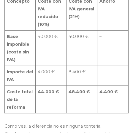
Concepto
Coste con
Coste con
Ahorro
IVA
IVA general
reducido
(21%)
(10%)
Base
40.000 €
40.000 €
–
imponible
(coste sin
IVA)
Importe del
4.000 €
8.400 €
–
IVA
Coste total
44.000 €
48.400 €
4.400 €
de la
reforma
Como ves, la diferencia no es ninguna tontería.