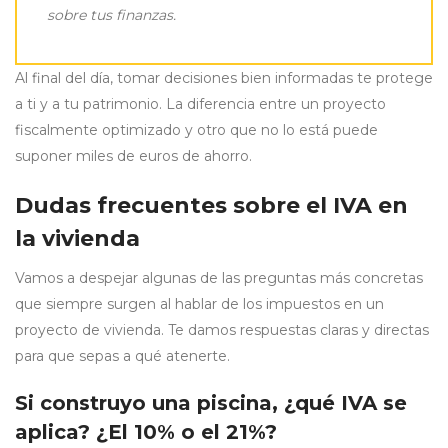
sobre tus finanzas.
Al final del día, tomar decisiones bien informadas te protege
a ti y a tu patrimonio. La diferencia entre un proyecto
fiscalmente optimizado y otro que no lo está puede
suponer miles de euros de ahorro.
Dudas frecuentes sobre el IVA en
la vivienda
Vamos a despejar algunas de las preguntas más concretas
que siempre surgen al hablar de los impuestos en un
proyecto de vivienda. Te damos respuestas claras y directas
para que sepas a qué atenerte.
Si construyo una piscina, ¿qué IVA se
aplica? ¿El 10% o el 21%?