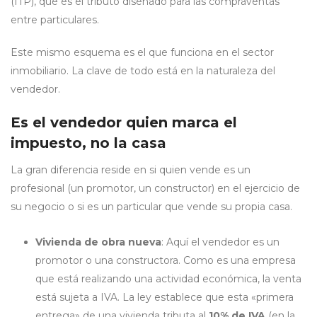
(ITP), que es el tributo diseñado para las compraventas
entre particulares.
Este mismo esquema es el que funciona en el sector
inmobiliario. La clave de todo está en la naturaleza del
vendedor.
Es el vendedor quien marca el
impuesto, no la casa
La gran diferencia reside en si quien vende es un
profesional (un promotor, un constructor) en el ejercicio de
su negocio o si es un particular que vende su propia casa.
Vivienda de obra nueva
: Aquí el vendedor es un
promotor o una constructora. Como es una empresa
que está realizando una actividad económica, la venta
está sujeta a IVA. La ley establece que esta «primera
entrega» de una vivienda tributa al
10% de IVA
(en la