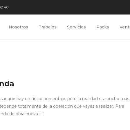
32 40
Nosotros
Trabajos
Servicios
Packs
Vent
enda
ensar que hay un único porcentaje, pero la realidad es mucho más
depende totalmente de la operación que vayas a realizar. Para
enda de obra nueva […]