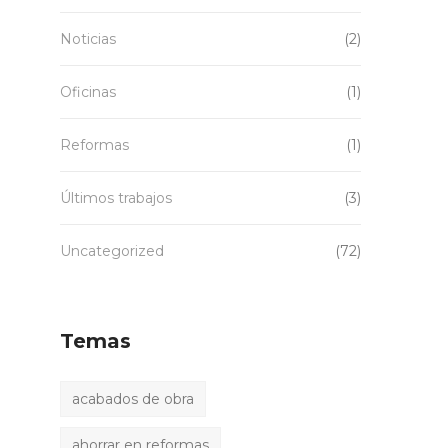
Noticias
(2)
Oficinas
(1)
Reformas
(1)
Últimos trabajos
(3)
Uncategorized
(72)
Temas
acabados de obra
ahorrar en reformas