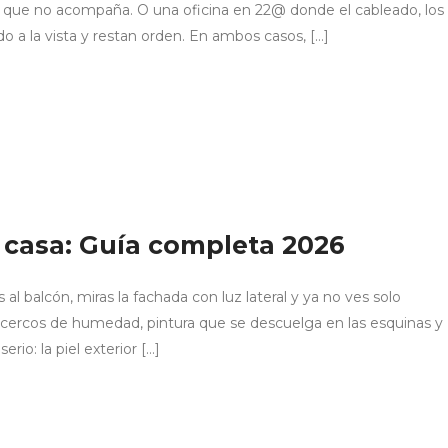
ón que no acompaña. O una oficina en 22@ donde el cableado, los
 a la vista y restan orden. En ambos casos, […]
 casa: Guía completa 2026
al balcón, miras la fachada con luz lateral y ya no ves solo
 cercos de humedad, pintura que se descuelga en las esquinas y
io: la piel exterior […]