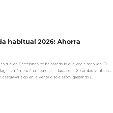
a habitual 2026: Ahorra
abitual en Barcelona y te ha pasado lo que veo a menudo. El
legas al número final aparece la duda seria. Si cambio ventanas,
o desgravar algo en la Renta o solo estoy gastando […]