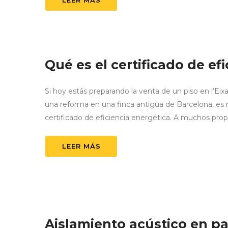
LEER MÁS
Qué es el certificado de ef
Si hoy estás preparando la venta de un piso en l’Ei
una reforma en una finca antigua de Barcelona, es
certificado de eficiencia energética. A muchos propi
LEER MÁS
Aislamiento acústico en p