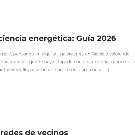
iciencia energética: Guía 2026
xample, pensando en alquilar una vivienda en Gràcia o valorando
 muy probable que te hayas topado con una exigencia concreta: 
etarios les llega como un trámite de última hora. […]
aredes de vecinos