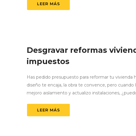
LEER MÁS
Desgravar reformas viviend
impuestos
Has pedido presupuesto para reformar tu vivienda h
diseño te encaja, la obra te convence, pero cuando l
mejoro aislamiento y actualizo instalaciones, ¿pued
LEER MÁS