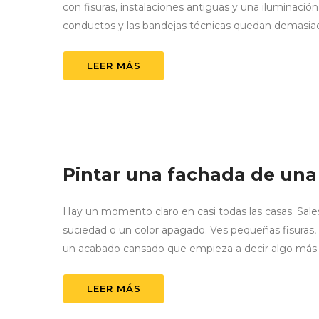
con fisuras, instalaciones antiguas y una iluminaci
conductos y las bandejas técnicas quedan demasiado
LEER MÁS
Pintar una fachada de una
Hay un momento claro en casi todas las casas. Sales 
suciedad o un color apagado. Ves pequeñas fisuras,
un acabado cansado que empieza a decir algo más ser
LEER MÁS