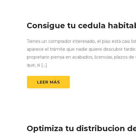
Consigue tu cedula habitab
Tienes un comprador interesado, el piso está casi l
aparece el trámite que nadie quiere descubrir tarde
propietario piensa en acabados, licencias, plazos d
que, si […]
LEER MÁS
Optimiza tu distribucion d