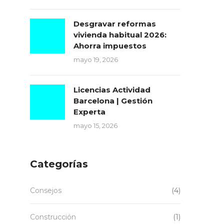
Desgravar reformas
vivienda habitual 2026:
Ahorra impuestos
mayo 19, 2026
Licencias Actividad
Barcelona | Gestión
Experta
mayo 15, 2026
Categorías
Consejos
(4)
Construcción
(1)