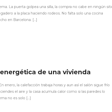
ema. La puerta golpea una silla, la compra no cabe en ningún siti
regadero a la placa haciendo rodeos. No falta solo una cocina
ucho en Barcelona. […]
 energética de una vivienda
enero, la calefacción trabaja horas y aun así el salón sigue frío
nciendes el aire y la casa acumula calor como si las paredes lo
ema no es solo […]