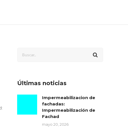
Últimas noticias
Impermeabilizacion de
fachadas:
d:
Impermeabilización de
Fachad
mayo 20, 2026