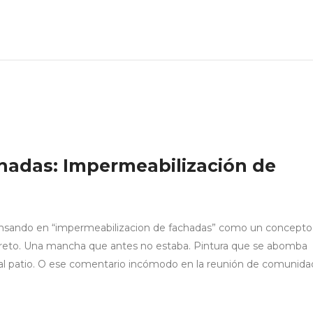
hadas: Impermeabilización de
pensando en “impermeabilizacion de fachadas” como un concepto
reto. Una mancha que antes no estaba. Pintura que se abomba
al patio. O ese comentario incómodo en la reunión de comunida