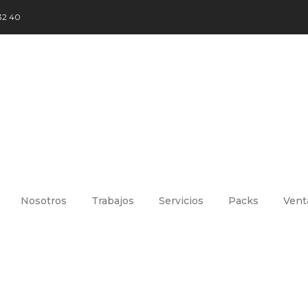
32 40
Nosotros
Trabajos
Servicios
Packs
Vent