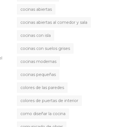
cocinas abiertas
cocinas abiertas al comedor y sala
cocinas con isla
cocinas con suelos grises
el
cocinas modernas
cocinas pequeñas
colores de las paredes
colores de puertas de interior
como diseñar la cocina
comunicado de obras