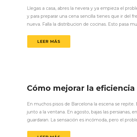
Llegas a casa, abres la nevera y ya empieza el probl
y para preparar una cena sencilla tienes que ir del f
nueva. Falla la distribucion de cocinas. Esto pasa m
LEER MÁS
Cómo mejorar la eficiencia
En muchos pisos de Barcelona la escena se repite. En 
junto a la ventana. En agosto, bajas las persianas, e
guardaran. La sensación es incómoda, pero el probl