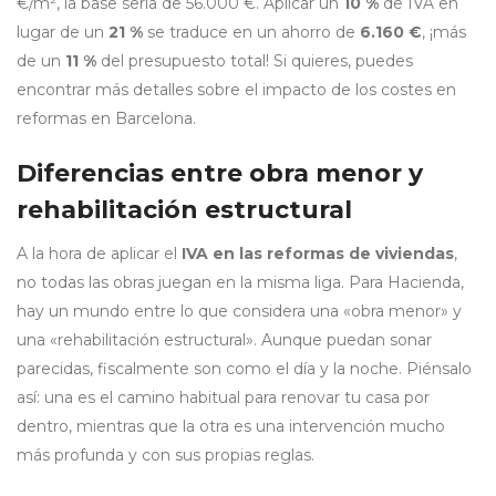
€/m², la base sería de 56.000 €. Aplicar un
10 %
de IVA en
lugar de un
21 %
se traduce en un ahorro de
6.160 €
, ¡más
de un
11 %
del presupuesto total! Si quieres, puedes
encontrar más detalles sobre el impacto de los costes en
reformas en Barcelona.
Diferencias entre obra menor y
rehabilitación estructural
A la hora de aplicar el
IVA en las reformas de viviendas
,
no todas las obras juegan en la misma liga. Para Hacienda,
hay un mundo entre lo que considera una «obra menor» y
una «rehabilitación estructural». Aunque puedan sonar
parecidas, fiscalmente son como el día y la noche. Piénsalo
así: una es el camino habitual para renovar tu casa por
dentro, mientras que la otra es una intervención mucho
más profunda y con sus propias reglas.