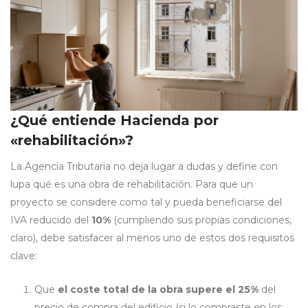
¿Qué entiende Hacienda por
«rehabilitación»?
La Agencia Tributaria no deja lugar a dudas y define con
lupa qué es una obra de rehabilitación. Para que un
proyecto se considere como tal y pueda beneficiarse del
IVA reducido del
10%
(cumpliendo sus propias condiciones,
claro), debe satisfacer al menos uno de estos dos requisitos
clave:
Que
el coste total de la obra supere el 25%
del
precio de compra del edificio (si lo compraste en los