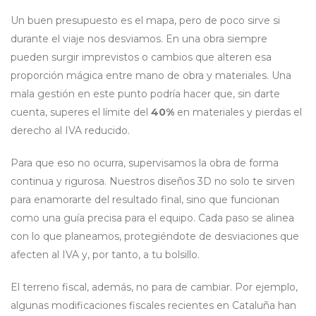
Un buen presupuesto es el mapa, pero de poco sirve si
durante el viaje nos desviamos. En una obra siempre
pueden surgir imprevistos o cambios que alteren esa
proporción mágica entre mano de obra y materiales. Una
mala gestión en este punto podría hacer que, sin darte
cuenta, superes el límite del
40%
en materiales y pierdas el
derecho al IVA reducido.
Para que eso no ocurra, supervisamos la obra de forma
continua y rigurosa. Nuestros diseños 3D no solo te sirven
para enamorarte del resultado final, sino que funcionan
como una guía precisa para el equipo. Cada paso se alinea
con lo que planeamos, protegiéndote de desviaciones que
afecten al IVA y, por tanto, a tu bolsillo.
El terreno fiscal, además, no para de cambiar. Por ejemplo,
algunas modificaciones fiscales recientes en Cataluña han