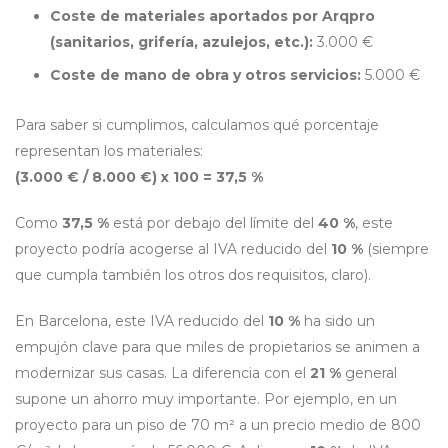
Coste de materiales aportados por Arqpro
(sanitarios, grifería, azulejos, etc.):
3.000 €
Coste de mano de obra y otros servicios:
5.000 €
Para saber si cumplimos, calculamos qué porcentaje
representan los materiales:
(3.000 € / 8.000 €) x 100 = 37,5 %
Como
37,5 %
está por debajo del límite del
40 %
, este
proyecto podría acogerse al IVA reducido del
10 %
(siempre
que cumpla también los otros dos requisitos, claro).
En Barcelona, este IVA reducido del
10 %
ha sido un
empujón clave para que miles de propietarios se animen a
modernizar sus casas. La diferencia con el
21 %
general
supone un ahorro muy importante. Por ejemplo, en un
proyecto para un piso de 70 m² a un precio medio de 800