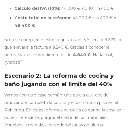
Cálculo del IVA (10%):
44.000 € x 0,10 = 4.400 €
Coste total de la reforma:
44.000 € + 4.400 € =
48.400 €
Si no se cumplieran estos requisitos, el IVA sería del 21%, lo
que elevaría la factura a 9.240 €. Gracias a conocer la
normativa, el ahorro directo es de
4.840 €
. Nada mal,
¿verdad?
Escenario 2: La reforma de cocina y
baño jugando con el límite del 40%
Vamos con otro caso común: una pareja que decide
renovar por completo la cocina y el baño de su piso en el
Poblenou. En estas reformas parciales es donde la cosa se
pone interesante, porque el coste de los materiales
(muebles a medida, electrodomésticos de última