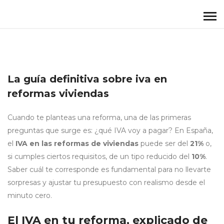
La guía definitiva sobre iva en
reformas viviendas
Cuando te planteas una reforma, una de las primeras
preguntas que surge es: ¿qué IVA voy a pagar? En España,
el
IVA en las reformas de viviendas
puede ser del
21%
o,
si cumples ciertos requisitos, de un tipo reducido del
10%
.
Saber cuál te corresponde es fundamental para no llevarte
sorpresas y ajustar tu presupuesto con realismo desde el
minuto cero.
El IVA en tu reforma, explicado de