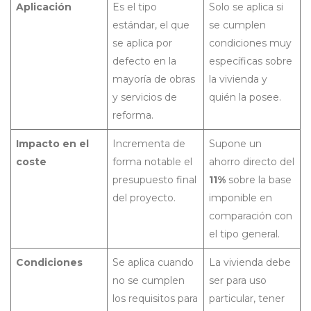
Aplicación
Es el tipo
Solo se aplica si
estándar, el que
se cumplen
se aplica por
condiciones muy
defecto en la
específicas sobre
mayoría de obras
la vivienda y
y servicios de
quién la posee.
reforma.
Impacto en el
Incrementa de
Supone un
coste
forma notable el
ahorro directo del
presupuesto final
11%
sobre la base
del proyecto.
imponible en
comparación con
el tipo general.
Condiciones
Se aplica cuando
La vivienda debe
no se cumplen
ser para uso
los requisitos para
particular, tener