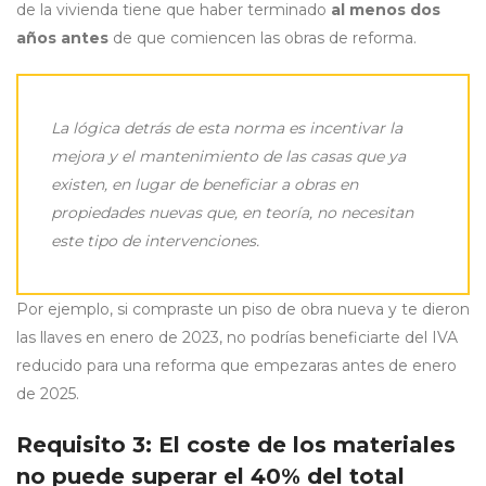
de la vivienda tiene que haber terminado
al menos dos
años antes
de que comiencen las obras de reforma.
La lógica detrás de esta norma es incentivar la
mejora y el mantenimiento de las casas que ya
existen, en lugar de beneficiar a obras en
propiedades nuevas que, en teoría, no necesitan
este tipo de intervenciones.
Por ejemplo, si compraste un piso de obra nueva y te dieron
las llaves en enero de 2023, no podrías beneficiarte del IVA
reducido para una reforma que empezaras antes de enero
de 2025.
Requisito 3: El coste de los materiales
no puede superar el 40% del total