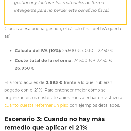
gestionar y facturar los materiales de forma
inteligente para no perder este beneficio fiscal.
Gracias a esa buena gestión, el cálculo final del IVA queda
así:
Cálculo del IVA (10%):
24.500 € x 0,10 = 2.450 €
Coste total de la reforma:
24.500 € + 2.450 € =
26.950 €
El ahorro aquí es de
2.695 €
frente a lo que hubieran
pagado con el 21%. Para entender mejor cómo se
organizan estos costes, te animamos a echar un vistazo a
cuánto cuesta reformar un piso
con ejemplos detallados.
Escenario 3: Cuando no hay más
remedio que aplicar el 21%