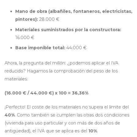
Mano de obra (albañiles, fontaneros, electricistas,
pintores):
28.000 €
Materiales suministrados por la constructora:
16.000 €
Base imponible total:
44.000 €
Ahora, la pregunta del millón: ¿podemos aplicar el IVA
reducido? Hagamos la comprobación del peso de los
materiales:
(16.000 € / 44.000 €) x 100 = 36,36%
¡Perfecto! El coste de los materiales no supera el límite del
40%
. Como también se cumplen las otras dos condiciones
(vivienda para uso particular y con más de dos años de
antigüedad), el IVA que se aplica es del
10%
.