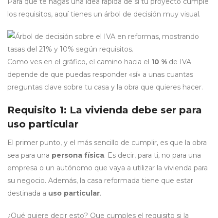
Para que te hagas una idea rápida de si tu proyecto cumple
los requisitos, aquí tienes un árbol de decisión muy visual.
Como ves en el gráfico, el camino hacia el
10 %
de IVA
depende de que puedas responder «sí» a unas cuantas
preguntas clave sobre tu casa y la obra que quieres hacer.
Requisito 1: La vivienda debe ser para
uso particular
El primer punto, y el más sencillo de cumplir, es que la obra
sea para una
persona física
. Es decir, para ti, no para una
empresa o un autónomo que vaya a utilizar la vivienda para
su negocio. Además, la casa reformada tiene que estar
destinada a
uso particular
.
¿Qué quiere decir esto? Que cumples el requisito si la