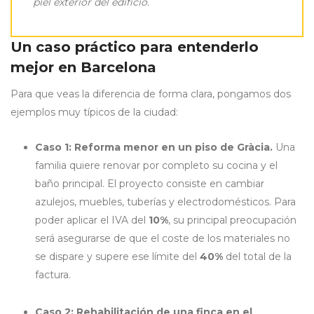
piel exterior del edificio.
Un caso práctico para entenderlo
mejor en Barcelona
Para que veas la diferencia de forma clara, pongamos dos
ejemplos muy típicos de la ciudad:
Caso 1: Reforma menor en un piso de Gràcia.
Una
familia quiere renovar por completo su cocina y el
baño principal. El proyecto consiste en cambiar
azulejos, muebles, tuberías y electrodomésticos. Para
poder aplicar el IVA del
10%
, su principal preocupación
será asegurarse de que el coste de los materiales no
se dispare y supere ese límite del
40%
del total de la
factura.
Caso 2: Rehabilitación de una finca en el