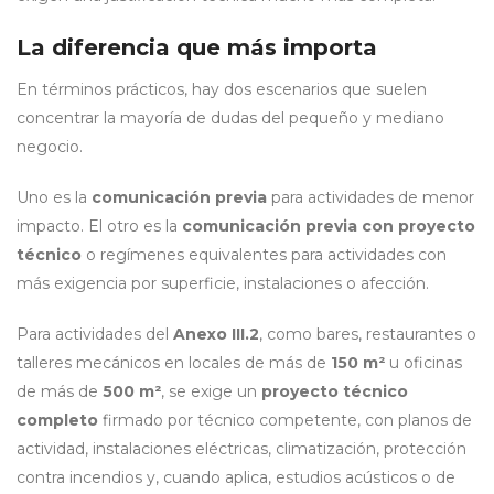
La diferencia que más importa
En términos prácticos, hay dos escenarios que suelen
concentrar la mayoría de dudas del pequeño y mediano
negocio.
Uno es la
comunicación previa
para actividades de menor
impacto. El otro es la
comunicación previa con proyecto
técnico
o regímenes equivalentes para actividades con
más exigencia por superficie, instalaciones o afección.
Para actividades del
Anexo III.2
, como bares, restaurantes o
talleres mecánicos en locales de más de
150 m²
u oficinas
de más de
500 m²
, se exige un
proyecto técnico
completo
firmado por técnico competente, con planos de
actividad, instalaciones eléctricas, climatización, protección
contra incendios y, cuando aplica, estudios acústicos o de