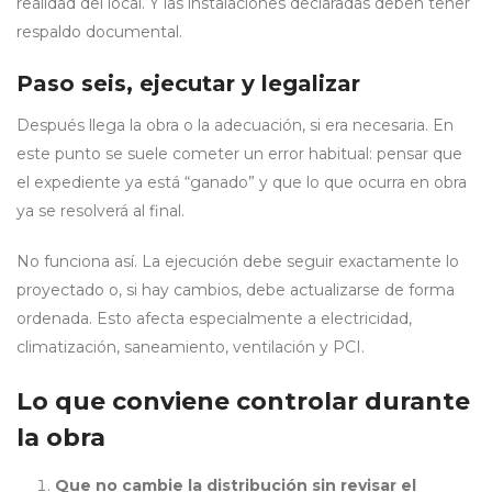
realidad del local. Y las instalaciones declaradas deben tener
respaldo documental.
Paso seis, ejecutar y legalizar
Después llega la obra o la adecuación, si era necesaria. En
este punto se suele cometer un error habitual: pensar que
el expediente ya está “ganado” y que lo que ocurra en obra
ya se resolverá al final.
No funciona así. La ejecución debe seguir exactamente lo
proyectado o, si hay cambios, debe actualizarse de forma
ordenada. Esto afecta especialmente a electricidad,
climatización, saneamiento, ventilación y PCI.
Lo que conviene controlar durante
la obra
Que no cambie la distribución sin revisar el