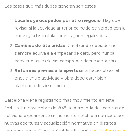
Los casos que más dudas generan son estos:
Locales ya ocupados por otro negocio
. Hay que
revisar si la actividad anterior coincide de verdad con la
nueva y si las instalaciones siguen legalizadas.
Cambios de titularidad
. Cambiar de operador no
siempre equivale a empezar de cero, pero nunca
conviene asumirlo sin comprobar documentación.
Reformas previas a la apertura
. Si haces obras, el
encaje entre actividad y obra debe estar bien
planteado desde el inicio.
Barcelona viene registrando más movimiento en este
ámbito. En noviembre de 2025, la demanda de licencias de
actividad experimentó un aumento notable, impulsado por
nuevas aperturas y actualización normativa en distritos
como Eixample, Gràcia y Sant Martí, según
esta información