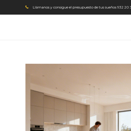
Llámanos y consigue el presupuesto de tus sueños
932 20 