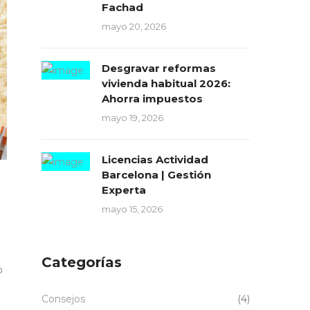
Fachad
mayo 20, 2026
Desgravar reformas
vivienda habitual 2026:
Ahorra impuestos
mayo 19, 2026
Licencias Actividad
Barcelona | Gestión
Experta
mayo 15, 2026
Categorías
o
Consejos
(4)