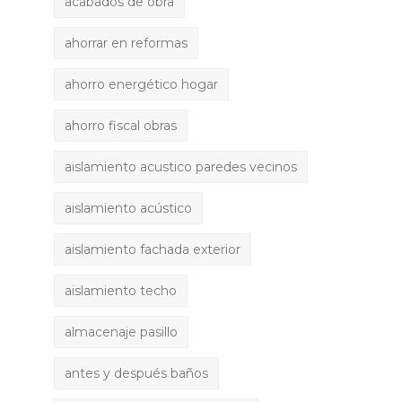
acabados de obra
ahorrar en reformas
ahorro energético hogar
ahorro fiscal obras
aislamiento acustico paredes vecinos
aislamiento acústico
aislamiento fachada exterior
aislamiento techo
almacenaje pasillo
antes y después baños