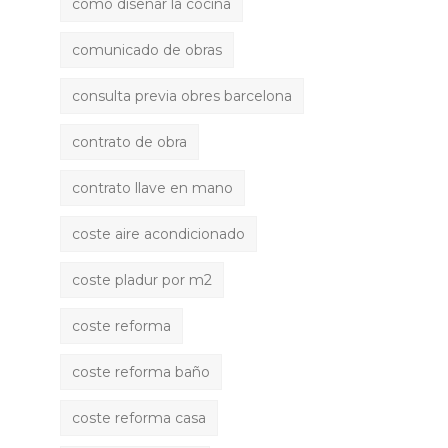
como diseñar la cocina
comunicado de obras
consulta previa obres barcelona
contrato de obra
contrato llave en mano
coste aire acondicionado
coste pladur por m2
coste reforma
coste reforma baño
coste reforma casa