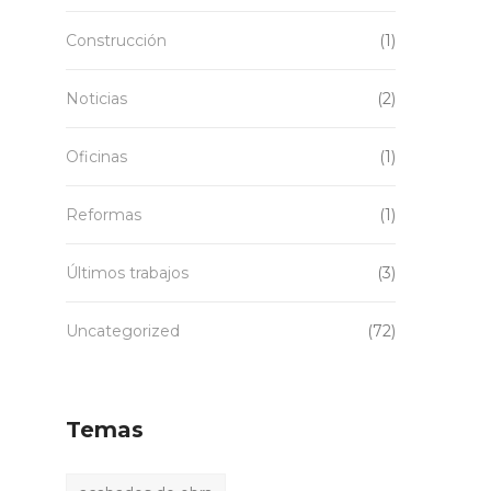
Construcción
(1)
Noticias
(2)
Oficinas
(1)
Reformas
(1)
Últimos trabajos
(3)
Uncategorized
(72)
Temas