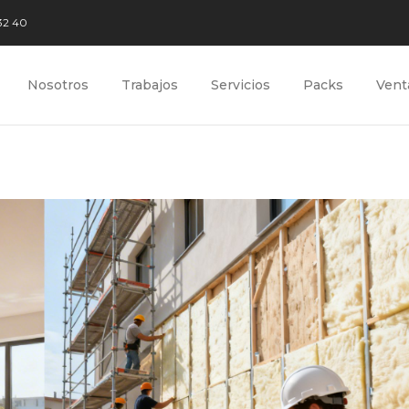
32 40
Nosotros
Trabajos
Servicios
Packs
Vent