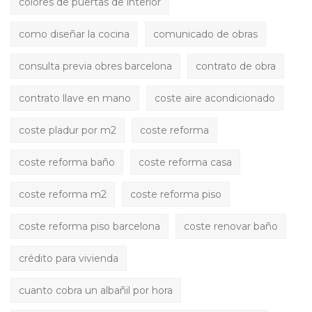
colores de puertas de interior
como diseñar la cocina
comunicado de obras
consulta previa obres barcelona
contrato de obra
contrato llave en mano
coste aire acondicionado
coste pladur por m2
coste reforma
coste reforma baño
coste reforma casa
coste reforma m2
coste reforma piso
coste reforma piso barcelona
coste renovar baño
crédito para vivienda
cuanto cobra un albañil por hora