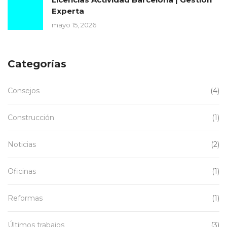
Experta
mayo 15, 2026
Categorías
Consejos
(4)
Construcción
(1)
Noticias
(2)
Oficinas
(1)
Reformas
(1)
Últimos trabajos
(3)