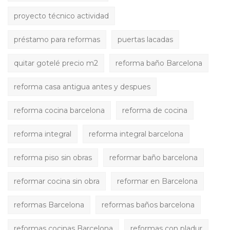
proyecto técnico actividad
préstamo para reformas
puertas lacadas
quitar gotelé precio m2
reforma baño Barcelona
reforma casa antigua antes y despues
reforma cocina barcelona
reforma de cocina
reforma integral
reforma integral barcelona
reforma piso sin obras
reformar baño barcelona
reformar cocina sin obra
reformar en Barcelona
reformas Barcelona
reformas baños barcelona
reformas cocinas Barcelona
reformas con pladur