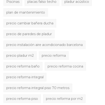
Piscinas
placas falso techo
pladur acústico
plan de mantenimiento
precio cambiar bañera ducha
precio de paredes de pladur
precio instalación aire acondicionado barcelona
precio pladur m2
precio reforma
precio reforma baño
precio reforma cocina
precio reforma integral
precio reforma integral piso 70 metros
precio reforma piso
precio reforma por m2