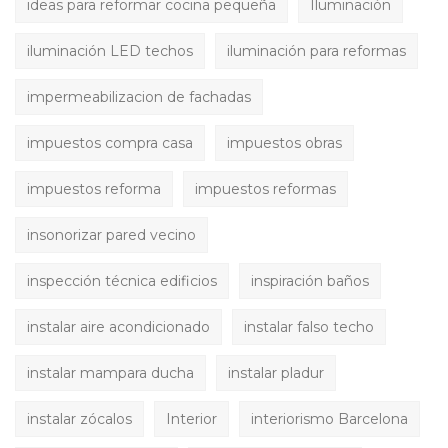
ideas para reformar cocina pequeña
Iluminación
iluminación LED techos
iluminación para reformas
impermeabilizacion de fachadas
impuestos compra casa
impuestos obras
impuestos reforma
impuestos reformas
insonorizar pared vecino
inspección técnica edificios
inspiración baños
instalar aire acondicionado
instalar falso techo
instalar mampara ducha
instalar pladur
instalar zócalos
Interior
interiorismo Barcelona