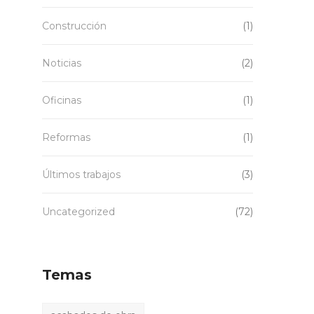
Construcción
(1)
Noticias
(2)
Oficinas
(1)
Reformas
(1)
Últimos trabajos
(3)
Uncategorized
(72)
Temas