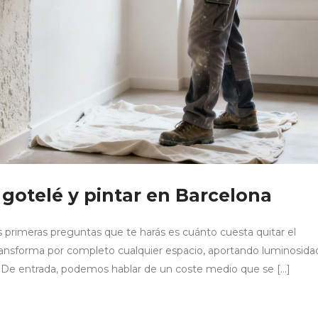
 gotelé y pintar en Barcelona
s primeras preguntas que te harás es cuánto cuesta quitar el
ransforma por completo cualquier espacio, aportando luminosida
 De entrada, podemos hablar de un coste medio que se […]