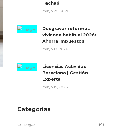
Fachad
mayo 20, 2026
Desgravar reformas
vivienda habitual 2026:
Ahorra impuestos
mayo 19, 2026
Licencias Actividad
Barcelona | Gestión
Experta
mayo 15, 2026
d,
Categorías
Consejos
(4)