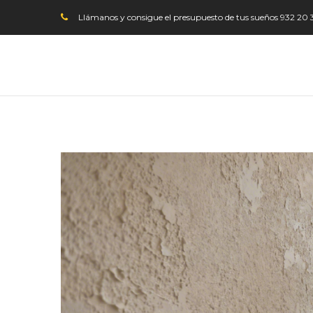
Llámanos y consigue el presupuesto de tus sueños
932 20 