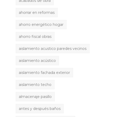
acabados de obra
ahorrar en reformas
ahorro energético hogar
ahorro fiscal obras
aislamiento acustico paredes vecinos
aislamiento acústico
aislamiento fachada exterior
aislamiento techo
almacenaje pasillo
antes y después baños