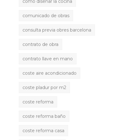
como diseñar la cocina
comunicado de obras
consulta previa obres barcelona
contrato de obra
contrato llave en mano
coste aire acondicionado
coste pladur por m2
coste reforma
coste reforma baño
coste reforma casa