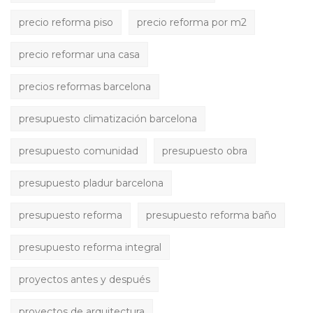
precio reforma piso
precio reforma por m2
precio reformar una casa
precios reformas barcelona
presupuesto climatización barcelona
presupuesto comunidad
presupuesto obra
presupuesto pladur barcelona
presupuesto reforma
presupuesto reforma baño
presupuesto reforma integral
proyectos antes y después
proyectos de arquitectura