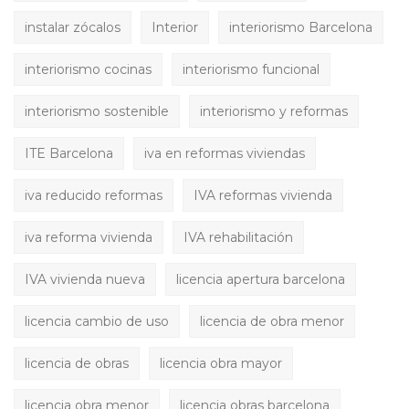
instalar zócalos
Interior
interiorismo Barcelona
interiorismo cocinas
interiorismo funcional
interiorismo sostenible
interiorismo y reformas
ITE Barcelona
iva en reformas viviendas
iva reducido reformas
IVA reformas vivienda
iva reforma vivienda
IVA rehabilitación
IVA vivienda nueva
licencia apertura barcelona
licencia cambio de uso
licencia de obra menor
licencia de obras
licencia obra mayor
licencia obra menor
licencia obras barcelona