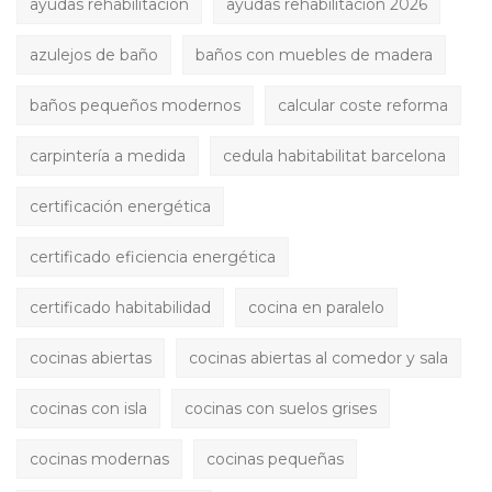
ayudas rehabilitación
ayudas rehabilitación 2026
azulejos de baño
baños con muebles de madera
baños pequeños modernos
calcular coste reforma
carpintería a medida
cedula habitabilitat barcelona
certificación energética
certificado eficiencia energética
certificado habitabilidad
cocina en paralelo
cocinas abiertas
cocinas abiertas al comedor y sala
cocinas con isla
cocinas con suelos grises
cocinas modernas
cocinas pequeñas