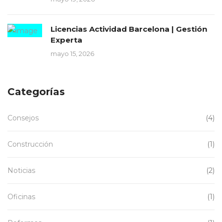
Licencias Actividad Barcelona | Gestión
Experta
mayo 15, 2026
Categorías
Consejos
(4)
Construcción
(1)
Noticias
(2)
Oficinas
(1)