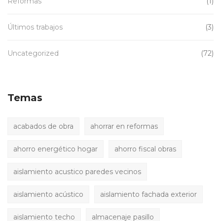
Reformas
(1)
Últimos trabajos
(3)
Uncategorized
(72)
Temas
acabados de obra
ahorrar en reformas
ahorro energético hogar
ahorro fiscal obras
aislamiento acustico paredes vecinos
aislamiento acústico
aislamiento fachada exterior
aislamiento techo
almacenaje pasillo