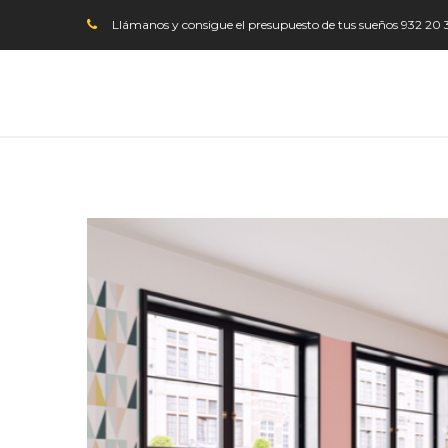
Llámanos y consigue el presupuesto de tus sueños
932 20 