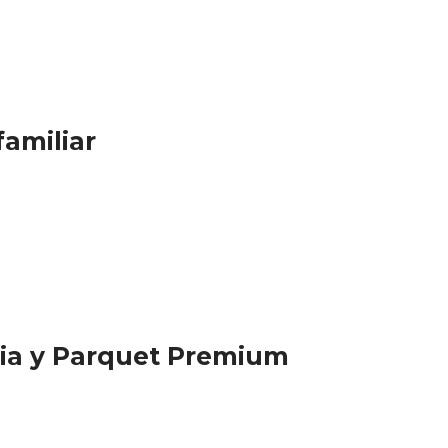
amiliar
ria y Parquet Premium