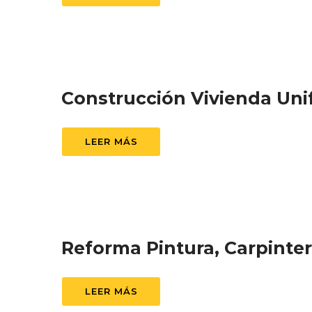
Construcción Vivienda Unif
LEER MÁS
Reforma Pintura, Carpinte
LEER MÁS