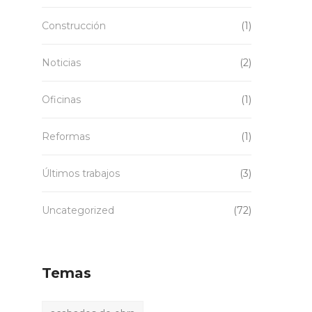
Construcción
(1)
Noticias
(2)
Oficinas
(1)
Reformas
(1)
Últimos trabajos
(3)
Uncategorized
(72)
Temas