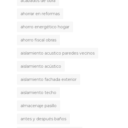
acabados de obra
ahorrar en reformas
ahorro energético hogar
ahorro fiscal obras
aislamiento acustico paredes vecinos
aislamiento acústico
aislamiento fachada exterior
aislamiento techo
almacenaje pasillo
antes y después baños