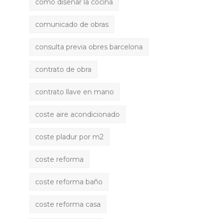
como diseñar la cocina
comunicado de obras
consulta previa obres barcelona
contrato de obra
contrato llave en mano
coste aire acondicionado
coste pladur por m2
coste reforma
coste reforma baño
coste reforma casa