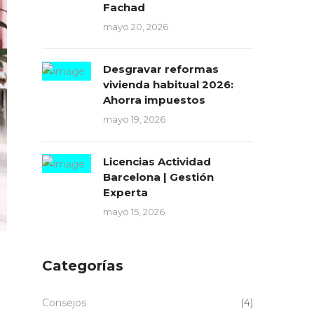
Fachad
mayo 20, 2026
Desgravar reformas
vivienda habitual 2026:
Ahorra impuestos
mayo 19, 2026
Licencias Actividad
Barcelona | Gestión
Experta
mayo 15, 2026
Categorías
Consejos
(4)