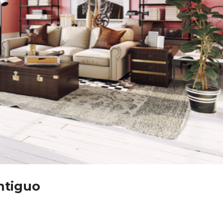
Antiguo