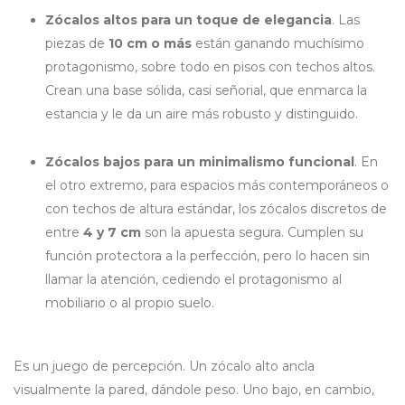
Zócalos altos para un toque de elegancia
. Las
piezas de
10 cm o más
están ganando muchísimo
protagonismo, sobre todo en pisos con techos altos.
Crean una base sólida, casi señorial, que enmarca la
estancia y le da un aire más robusto y distinguido.
Zócalos bajos para un minimalismo funcional
. En
el otro extremo, para espacios más contemporáneos o
con techos de altura estándar, los zócalos discretos de
entre
4 y 7 cm
son la apuesta segura. Cumplen su
función protectora a la perfección, pero lo hacen sin
llamar la atención, cediendo el protagonismo al
mobiliario o al propio suelo.
Es un juego de percepción. Un zócalo alto ancla
visualmente la pared, dándole peso. Uno bajo, en cambio,