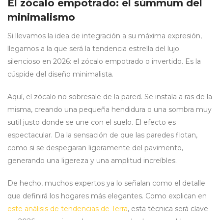
El zócalo empotrado: el súmmum del
minimalismo
Si llevamos la idea de integración a su máxima expresión,
llegamos a la que será la tendencia estrella del lujo
silencioso en 2026: el zócalo empotrado o invertido. Es la
cúspide del diseño minimalista.
Aquí, el zócalo no sobresale de la pared. Se instala a ras de la
misma, creando una pequeña hendidura o una sombra muy
sutil justo donde se une con el suelo. El efecto es
espectacular. Da la sensación de que las paredes flotan,
como si se despegaran ligeramente del pavimento,
generando una ligereza y una amplitud increíbles.
De hecho, muchos expertos ya lo señalan como el detalle
que definirá los hogares más elegantes. Como explican en
este análisis de tendencias de Terra
, esta técnica será clave