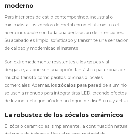
moderno
Para interiores de estilo contemporáneo, industrial o
minimalista, los zócalos de metal como el aluminio o el
acero inoxidable son toda una declaración de intenciones.
Su acabado es limpio, sofisticado y transmite una sensación
de calidad y modernidad al instante.
Son extremadamente resistentes a los golpes y al
desgaste, así que son una opción fantástica para zonas de
mucho tránsito como pasillos, oficinas o locales
comerciales. Además, los
zócalos para pared
de aluminio
se usan a menudo para integrar tiras LED, creando efectos
de luz indirecta que añaden un toque de diseño muy actual.
La robustez de los zócalos cerámicos
El zócalo cerámico es, simplemente, la continuación natural
del suelo de baldosas. Usar el mismo material del