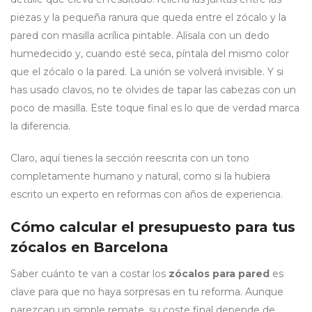
piezas y la pequeña ranura que queda entre el zócalo y la
pared con masilla acrílica pintable. Alísala con un dedo
humedecido y, cuando esté seca, píntala del mismo color
que el zócalo o la pared. La unión se volverá invisible. Y si
has usado clavos, no te olvides de tapar las cabezas con un
poco de masilla. Este toque final es lo que de verdad marca
la diferencia.
Claro, aquí tienes la sección reescrita con un tono
completamente humano y natural, como si la hubiera
escrito un experto en reformas con años de experiencia.
Cómo calcular el presupuesto para tus
zócalos en Barcelona
Saber cuánto te van a costar los
zócalos para pared
es
clave para que no haya sorpresas en tu reforma. Aunque
parezcan un simple remate, su coste final depende de