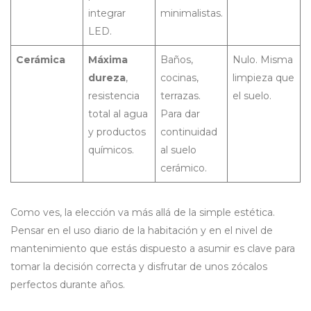
integrar
minimalistas.
LED.
Cerámica
Máxima
Baños,
Nulo. Misma
dureza
,
cocinas,
limpieza que
resistencia
terrazas.
el suelo.
total al agua
Para dar
y productos
continuidad
químicos.
al suelo
cerámico.
Como ves, la elección va más allá de la simple estética.
Pensar en el uso diario de la habitación y en el nivel de
mantenimiento que estás dispuesto a asumir es clave para
tomar la decisión correcta y disfrutar de unos zócalos
perfectos durante años.