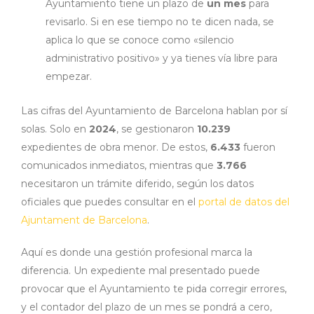
Ayuntamiento tiene un plazo de
un mes
para
revisarlo. Si en ese tiempo no te dicen nada, se
aplica lo que se conoce como «silencio
administrativo positivo» y ya tienes vía libre para
empezar.
Las cifras del Ayuntamiento de Barcelona hablan por sí
solas. Solo en
2024
, se gestionaron
10.239
expedientes de obra menor. De estos,
6.433
fueron
comunicados inmediatos, mientras que
3.766
necesitaron un trámite diferido, según los datos
oficiales que puedes consultar en el
portal de datos del
Ajuntament de Barcelona
.
Aquí es donde una gestión profesional marca la
diferencia. Un expediente mal presentado puede
provocar que el Ayuntamiento te pida corregir errores,
y el contador del plazo de un mes se pondrá a cero,