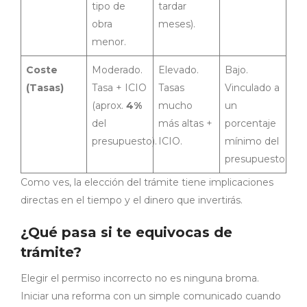
tipo de
tardar
obra
meses).
menor.
Coste
Moderado.
Elevado.
Bajo.
(Tasas)
Tasa + ICIO
Tasas
Vinculado a
(aprox.
4%
mucho
un
del
más altas +
porcentaje
presupuesto).
ICIO.
mínimo del
presupuesto.
Como ves, la elección del trámite tiene implicaciones
directas en el tiempo y el dinero que invertirás.
¿Qué pasa si te equivocas de
trámite?
Elegir el permiso incorrecto no es ninguna broma.
Iniciar una reforma con un simple comunicado cuando