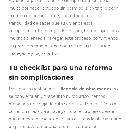
Aunque legalizar la obra no siempre te librará de la
multa por haber actuado sin permiso, sí evitará lo peor:
la orden de demolición. Y, sobre todo, te dará la
tranquilidad de saber que tu vivienda está
completamente en regla. En Arqpro, hemos ayudado a
muchos clientes a navegar este proceso, convirtiendo
un problema que parece enorme en una situación
manejable y bajo control.
Tu checklist para una reforma
sin complicaciones
Para que la gestión de tu
licencia de obra menor
no
se convierta en un laberinto burocrático, hemos
preparado una hoja de ruta sencilla y directa. Piénsalo
como un mapa para navegar todo el proceso, desde
que tienes la primera idea hasta que das la última mano
de pintura. Afrontar una reforma siempre es