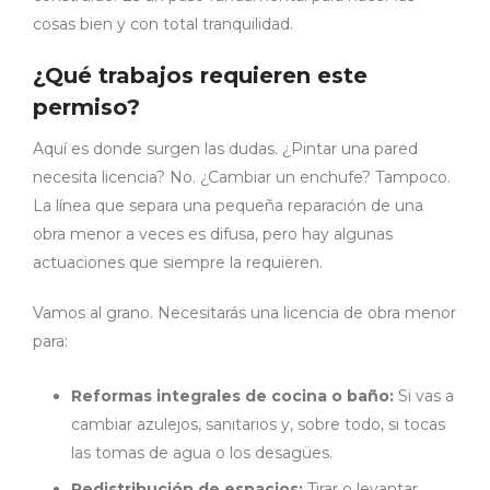
cosas bien y con total tranquilidad.
¿Qué trabajos requieren este
permiso?
Aquí es donde surgen las dudas. ¿Pintar una pared
necesita licencia? No. ¿Cambiar un enchufe? Tampoco.
La línea que separa una pequeña reparación de una
obra menor a veces es difusa, pero hay algunas
actuaciones que siempre la requieren.
Vamos al grano. Necesitarás una licencia de obra menor
para:
Reformas integrales de cocina o baño:
Si vas a
cambiar azulejos, sanitarios y, sobre todo, si tocas
las tomas de agua o los desagües.
Redistribución de espacios:
Tirar o levantar