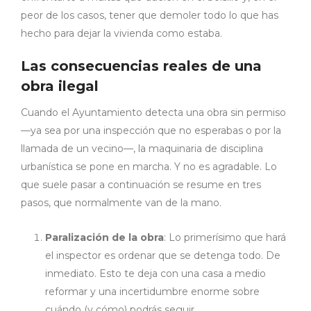
peor de los casos, tener que demoler todo lo que has
hecho para dejar la vivienda como estaba.
Las consecuencias reales de una
obra ilegal
Cuando el Ayuntamiento detecta una obra sin permiso
—ya sea por una inspección que no esperabas o por la
llamada de un vecino—, la maquinaria de disciplina
urbanística se pone en marcha. Y no es agradable. Lo
que suele pasar a continuación se resume en tres
pasos, que normalmente van de la mano.
Paralización de la obra
: Lo primerísimo que hará
el inspector es ordenar que se detenga todo. De
inmediato. Esto te deja con una casa a medio
reformar y una incertidumbre enorme sobre
cuándo (y cómo) podrás seguir.