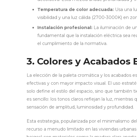
Temperatura de color adecuada:
Usa una lu
visibilidad y una luz cálida (2700-3000K) en z
Instalación profesional:
La iluminación de una
fundamental que la instalación eléctrica sea rea
el cumplimiento de la normativa.
3. Colores y Acabados 
La elección de la paleta cromática y los acabados e
efectivas y con mayor impacto visual. El uso estratég
solo define el estilo del espacio, sino que también t
es sencillo: los tonos claros reflejan la luz, mientra
sensación de amplitud, luminosidad y profundidad.
Esta estrategia, popularizada por el minimalismo del
recurso a menudo limitado en las viviendas urbanas 