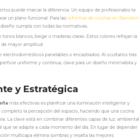
rtos puede marcar la diferencia. Un equipo de profesionales te
rear un plano funcional. Para las
reformas de cocinas en Barcelon
 diseño cumpla con todas las normativas.
tonos blancos, beige o maderas claras. Estos colores reflejan la
ón de mayor amplitud.
 electrodomésticos panelables o encastrados. Al ocultarlos tras
perficie uniforme y continua, clave para un diseño minimalista y
nte y Estratégica
ueña
más efectivas es planificar una iluminación inteligente y
or completo la percepción del espacio, haciendo que una cocina
. La clave está en combinar diferentes capas de luz: ambiental
átil que se adapte a cada momento del día. En lugar de depender
ación multicapa elimina sombras y resalta las mejores