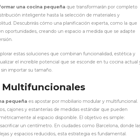
eformar una cocina pequeña
que transformarán por completo
tribución inteligente hasta la selección de materiales y
itud. Descubrirás cómo una planificación experta, como la que
 en oportunidades, creando un espacio a medida que se adapte
rsión.
orar estas soluciones que combinan funcionalidad, estética y
sualizar el increíble potencial que se esconde en tu cocina actual 
 sin importar su tamaño.
 Multifuncionales
ina pequeña
es apostar por mobiliario modular y multifuncional.
rios, cajones y estanterías de medidas estándar que pueden
étricamente al espacio disponible. El objetivo es simple:
 sacrificar un centímetro. En ciudades como Barcelona, donde la
jas y espacios reducidos, esta estrategia es fundamental.