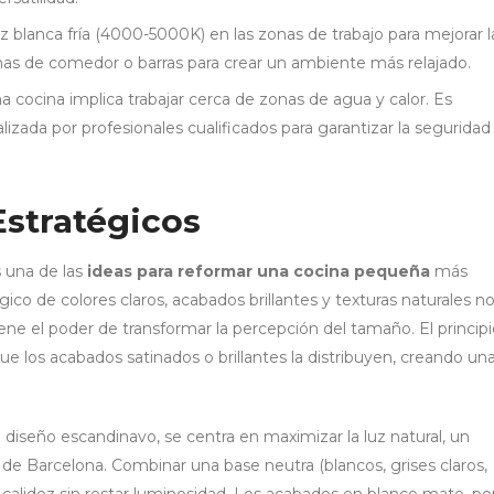
z blanca fría (4000-5000K) en las zonas de trabajo para mejorar l
onas de comedor o barras para crear un ambiente más relajado.
 cocina implica trabajar cerca de zonas de agua y calor. Es
lizada por profesionales cualificados para garantizar la seguridad
Estratégicos
s una de las
ideas para reformar una cocina pequeña
más
ico de colores claros, acabados brillantes y texturas naturales n
iene el poder de transformar la percepción del tamaño. El princip
s que los acabados satinados o brillantes la distribuyen, creando un
 diseño escandinavo, se centra en maximizar la luz natural, un
de Barcelona. Combinar una base neutra (blancos, grises claros,