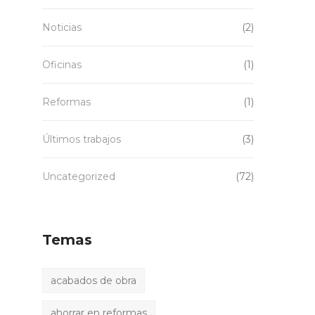
Noticias
(2)
Oficinas
(1)
Reformas
(1)
Últimos trabajos
(3)
Uncategorized
(72)
Temas
acabados de obra
ahorrar en reformas