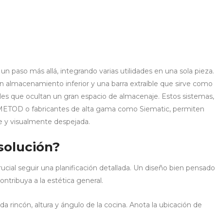
n paso más allá, integrando varias utilidades en una sola pieza.
n almacenamiento inferior y una barra extraíble que sirve como
es que ocultan un gran espacio de almacenaje. Estos sistemas,
METOD o fabricantes de alta gama como Siematic, permiten
te y visualmente despejada.
solución?
ucial seguir una planificación detallada. Un diseño bien pensado
tribuya a la estética general.
 rincón, altura y ángulo de la cocina. Anota la ubicación de