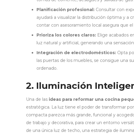
Planificación profesional:
Consultar con expe
ayudará a visualizar la distribución óptima y a c
contar con asesoramiento local asegura que el
Prioriza los colores claros:
Elige acabados en 
luz natural y artificial, generando una sensaci
Integración de electrodomésticos:
Opta por
las puertas de los muebles, se consigue una su
ordenado.
2. Iluminación Intelige
Una de las
ideas para reformar una cocina peq
estratégica. La luz tiene el poder de transformar p
compacta parezca más grande, funcional y acogedora
de trabajo y decorativa, para crear un entorno vers
de una única luz de techo, una estrategia de ilumin