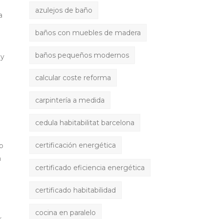
azulejos de baño
a
baños con muebles de madera
baños pequeños modernos
 y
calcular coste reforma
carpintería a medida
cedula habitabilitat barcelona
o
certificación energética
io
a
certificado eficiencia energética
certificado habitabilidad
cocina en paralelo