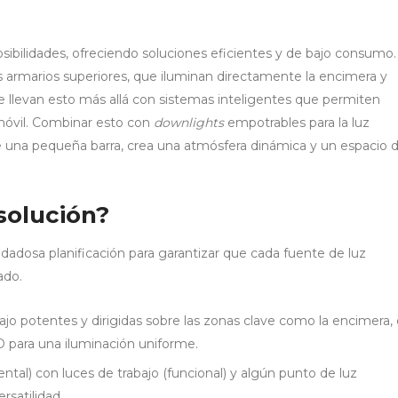
ibilidades, ofreciendo soluciones eficientes y de bajo consumo.
os armarios superiores, que iluminan directamente la encimera y
e llevan esto más allá con sistemas inteligentes que permiten
 móvil. Combinar esto con
downlights
empotrables para la luz
e una pequeña barra, crea una atmósfera dinámica y un espacio 
solución?
dadosa planificación para garantizar que cada fuente de luz
ado.
ajo potentes y dirigidas sobre las zonas clave como la encimera, 
ED para una iluminación uniforme.
tal) con luces de trabajo (funcional) y algún punto de luz
rsatilidad.