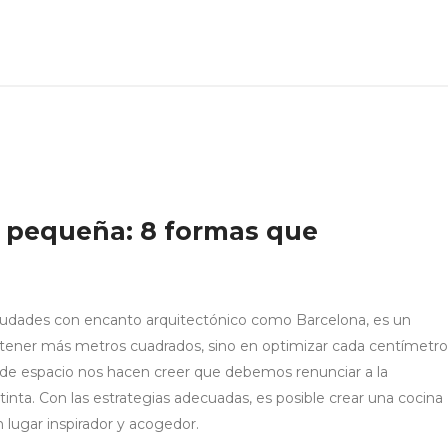
a pequeña: 8 formas que
udades con encanto arquitectónico como Barcelona, es un
en tener más metros cuadrados, sino en optimizar cada centímetro
es de espacio nos hacen creer que debemos renunciar a la
stinta. Con las estrategias adecuadas, es posible crear una cocina
n lugar inspirador y acogedor.