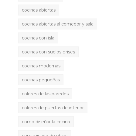
r
cocinas abiertas
cocinas abiertas al comedor y sala
cocinas con isla
cocinas con suelos grises
cocinas modernas
cocinas pequeñas
colores de las paredes
colores de puertas de interior
como diseñar la cocina
comunicado de obras