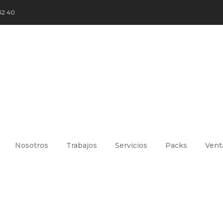
32 40
Nosotros
Trabajos
Servicios
Packs
Vent