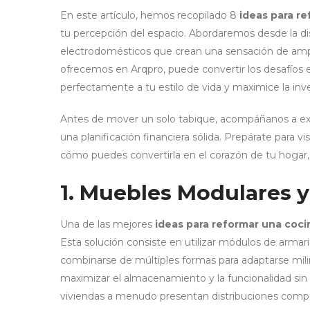
En este artículo, hemos recopilado 8
ideas para r
tu percepción del espacio. Abordaremos desde la dis
electrodomésticos que crean una sensación de ampl
ofrecemos en Arqpro, puede convertir los desafíos
perfectamente a tu estilo de vida y maximice la inve
Antes de mover un solo tabique, acompáñanos a expl
una planificación financiera sólida. Prepárate para vi
cómo puedes convertirla en el corazón de tu hogar,
1. Muebles Modulares y
Una de las mejores
ideas para reformar una coc
Esta solución consiste en utilizar módulos de arma
combinarse de múltiples formas para adaptarse milim
maximizar el almacenamiento y la funcionalidad sin
viviendas a menudo presentan distribuciones comple