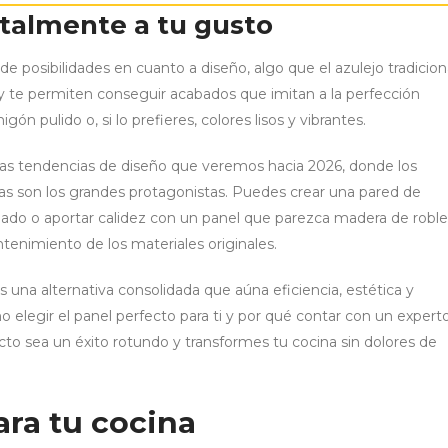
talmente a tu gusto
de posibilidades en cuanto a diseño, algo que el azulejo tradicion
 y te permiten conseguir acabados que imitan a la perfección
ón pulido o, si lo prefieres, colores lisos y vibrantes.
on las tendencias de diseño que veremos hacia 2026, donde los
ras son los grandes protagonistas. Puedes crear una pared de
do o aportar calidez con un panel que parezca madera de roble
ntenimiento de los materiales originales.
 una alternativa consolidada que aúna eficiencia, estética y
 elegir el panel perfecto para ti y por qué contar con un expert
to sea un éxito rotundo y transformes tu cocina sin dolores de
ara tu cocina