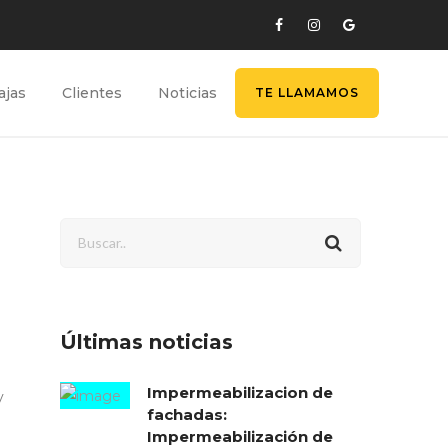
ajas
Clientes
Noticias
TE LLAMAMOS
Últimas noticias
Impermeabilizacion de
y
fachadas:
Impermeabilización de