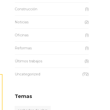
Construcción
(1)
Noticias
(2)
Oficinas
(1)
Reformas
(1)
Últimos trabajos
(3)
Uncategorized
(72)
Temas