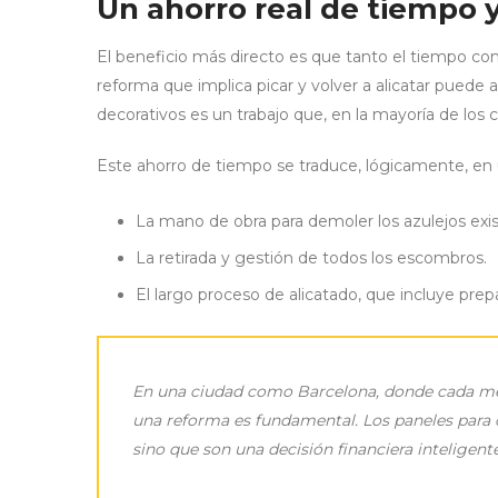
Un ahorro real de tiempo 
El beneficio más directo es que tanto el tiempo c
reforma que implica picar y volver a alicatar puede 
decorativos es un trabajo que, en la mayoría de los c
Este ahorro de tiempo se traduce, lógicamente, en 
La mano de obra para demoler los azulejos exi
La retirada y gestión de todos los escombros.
El largo proceso de alicatado, que incluye prepar
En una ciudad como Barcelona, donde cada metr
una reforma es fundamental. Los paneles para cu
sino que son una decisión financiera inteligente