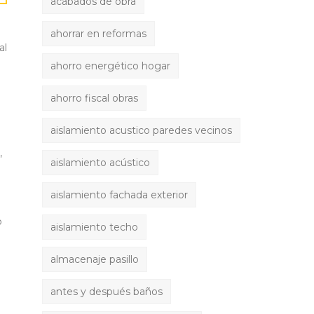
acabados de obra
ahorrar en reformas
al
ahorro energético hogar
ahorro fiscal obras
aislamiento acustico paredes vecinos
,
aislamiento acústico
aislamiento fachada exterior
o
aislamiento techo
almacenaje pasillo
antes y después baños