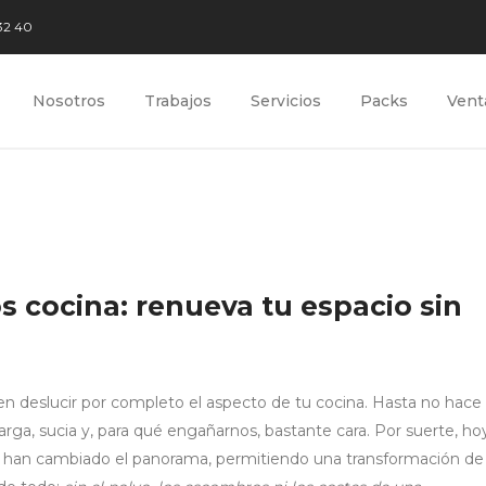
32 40
Nosotros
Trabajos
Servicios
Packs
Vent
s cocina: renueva tu espacio sin
n deslucir por completo el aspecto de tu cocina. Hasta no hace
arga, sucia y, para qué engañarnos, bastante cara. Por suerte, ho
han cambiado el panorama, permitiendo una transformación de