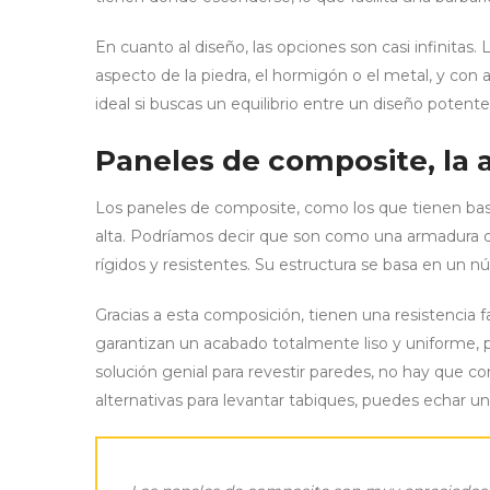
En cuanto al diseño, las opciones son casi infinitas. 
aspecto de la piedra, el hormigón o el metal, y con 
ideal si buscas un equilibrio entre un diseño pote
Paneles de composite, la 
Los paneles de composite, como los que tienen base
alta. Podríamos decir que son como una armadura de 
rígidos y resistentes. Su estructura se basa en un n
Gracias a esta composición, tienen una resistencia f
garantizan un acabado totalmente liso y uniforme, 
solución genial para revestir paredes, no hay que con
alternativas para levantar tabiques, puedes echar un