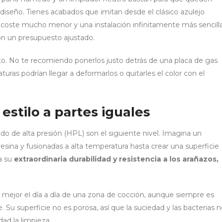
iseño. Tienes acabados que imitan desde el clásico azulejo
n coste mucho menor y una instalación infinitamente más sencilla
on un presupuesto ajustado.
ecto. No te recomiendo ponerlos justo detrás de una placa de gas
turas podrían llegar a deformarlos o quitarles el color con el
estilo a partes iguales
do de alta presión (HPL) son el siguiente nivel. Imagina un
sina y fusionadas a alta temperatura hasta crear una superficie
a su
extraordinaria durabilidad y resistencia a los arañazos,
mejor el día a día de una zona de cocción, aunque siempre es
e. Su superficie no es porosa, así que la suciedad y las bacterias 
dad la limpieza.