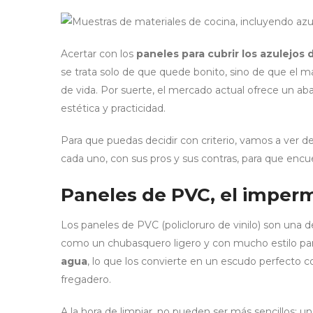
Acertar con los
paneles para cubrir los azulejos 
se trata solo de que quede bonito, sino de que el mat
de vida. Por suerte, el mercado actual ofrece un ab
estética y practicidad.
Para que puedas decidir con criterio, vamos a ver de
cada uno, con sus pros y sus contras, para que encu
Paneles de PVC, el imper
Los paneles de PVC (policloruro de vinilo) son una 
como un chubasquero ligero y con mucho estilo par
agua
, lo que los convierte en un escudo perfecto c
fregadero.
A la hora de limpiar, no pueden ser más sencillos: