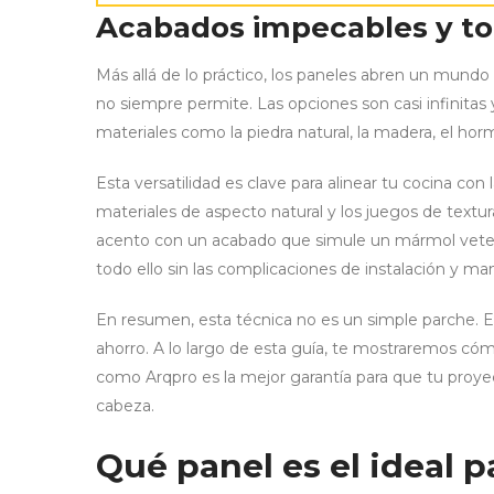
Acabados impecables y to
Más allá de lo práctico, los paneles abren un mundo 
no siempre permite. Las opciones son casi infinitas
materiales como la piedra natural, la madera, el hormig
Esta versatilidad es clave para alinear tu cocina c
materiales de aspecto natural y los juegos de textu
acento con un acabado que simule un mármol vetea
todo ello sin las complicaciones de instalación y ma
En resumen, esta técnica no es un simple parche. Es
ahorro. A lo largo de esta guía, te mostraremos cómo
como Arqpro es la mejor garantía para que tu proyec
cabeza.
Qué panel es el ideal p