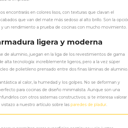
Los encontrarás en colores lisos, con texturas que clavan el
acabados que van del mate más sedoso al alto brillo. Son la opci
nte y un rendimiento a prueba de cocinas con mucho movimiento.
armadura ligera y moderna
 de aluminio, juegan en la liga de los revestimientos de gama
alta tecnología: increíblemente ligeros, pero a la vez súper
úcleo de polietileno prensado entre dos finas láminas de aluminio
antástica al calor, la humedad y los golpes. No se deforman y
perfecto para cocinas de diseño minimalista. Aunque son una
fundirlos con otros sistemas constructivos; si te interesa valorar
 vistazo a nuestro artículo sobre las
paredes de pladur
.