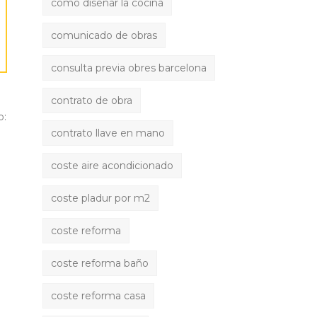
como diseñar la cocina
comunicado de obras
consulta previa obres barcelona
contrato de obra
o:
contrato llave en mano
coste aire acondicionado
coste pladur por m2
coste reforma
coste reforma baño
coste reforma casa