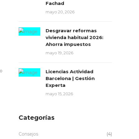
Fachad
mayo 20, 2026
Desgravar reformas
vivienda habitual 2026:
Ahorra impuestos
mayo 19, 2026
do
Licencias Actividad
Barcelona | Gestión
Experta
mayo 15, 2026
Categorías
Consejos
(4)