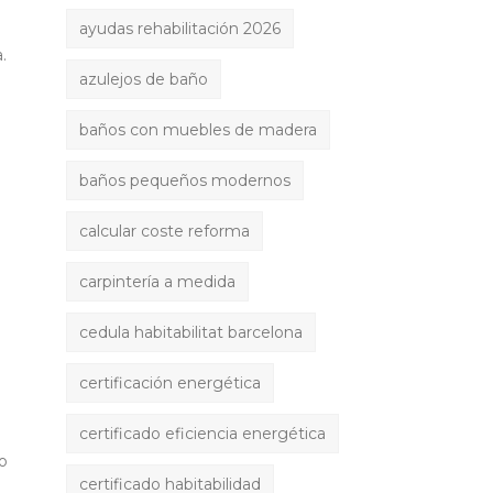
ayudas rehabilitación 2026
.
azulejos de baño
baños con muebles de madera
baños pequeños modernos
calcular coste reforma
carpintería a medida
cedula habitabilitat barcelona
certificación energética
certificado eficiencia energética
no
certificado habitabilidad