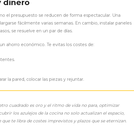
y dinero
omo el presupuesto se reducen de forma espectacular. Una
alargarse fácilmente varias semanas. En cambio, instalar paneles
asos, se resuelve en un par de días.
un ahorro económico. Te evitas los costes de:
stentes.
ar la pared, colocar las piezas y rejuntar.
o cuadrado es oro y el ritmo de vida no para, optimizar
brir los azulejos de la cocina no solo actualizan el espacio,
 que te libra de costes imprevistos y plazos que se eternizan.