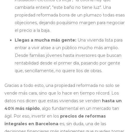
cambiarla entera", "este baño no tiene luz". Una
propiedad reformada borra de un plumazo todas esas
objeciones, dejando poquísimo margen para negociar
el precio a la baja.
Llegas a mucha más gente:
Una vivienda lista para
entrar a vivir atrae a un público mucho más amplio.
Desde familias jóvenes hasta inversores que buscan
rentabilidad desde el primer día, pasando por gente
que, sencillamente, no quiere líos de obras.
Gracias a todo esto, una propiedad reformada no solo se
vende más cara, sino que lo hace en tiempo récord. Los
datos nos dicen que estas viviendas se venden
hasta un
40% más rápido
, algo fundamental en un mercado tan
ágil. Por eso, invertir en los
precios de reformas
integrales en Barcelona
es, sin duda, una de las
decisiones financieras más inteligentes que puedes tomar