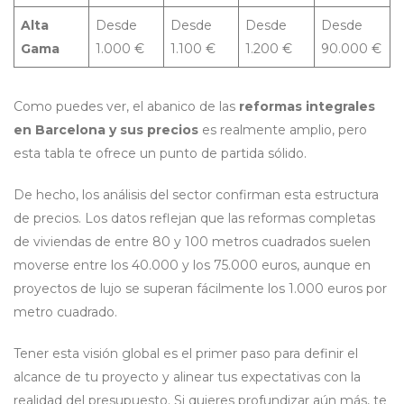
Alta
Desde
Desde
Desde
Desde
Gama
1.000 €
1.100 €
1.200 €
90.000 €
Como puedes ver, el abanico de las
reformas integrales
en Barcelona y sus precios
es realmente amplio, pero
esta tabla te ofrece un punto de partida sólido.
De hecho, los análisis del sector confirman esta estructura
de precios. Los datos reflejan que las reformas completas
de viviendas de entre 80 y 100 metros cuadrados suelen
moverse entre los 40.000 y los 75.000 euros, aunque en
proyectos de lujo se superan fácilmente los 1.000 euros por
metro cuadrado.
Tener esta visión global es el primer paso para definir el
alcance de tu proyecto y alinear tus expectativas con la
realidad del presupuesto. Si quieres profundizar aún más, te