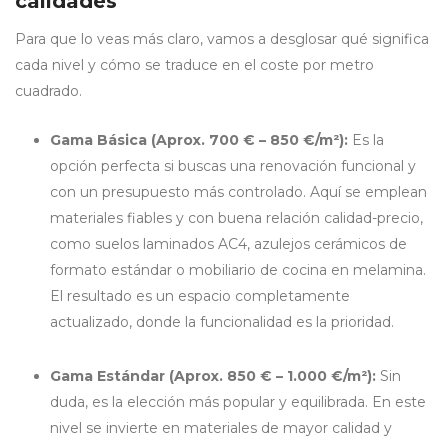
calidades
Para que lo veas más claro, vamos a desglosar qué significa
cada nivel y cómo se traduce en el coste por metro
cuadrado.
Gama Básica (Aprox. 700 € – 850 €/m²):
Es la
opción perfecta si buscas una renovación funcional y
con un presupuesto más controlado. Aquí se emplean
materiales fiables y con buena relación calidad-precio,
como suelos laminados AC4, azulejos cerámicos de
formato estándar o mobiliario de cocina en melamina.
El resultado es un espacio completamente
actualizado, donde la funcionalidad es la prioridad.
Gama Estándar (Aprox. 850 € – 1.000 €/m²):
Sin
duda, es la elección más popular y equilibrada. En este
nivel se invierte en materiales de mayor calidad y