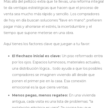
Más allá del pellizco extra que te llevas, una reforma integral
te da ventajas estratégicas que hacen que el proceso de
venta sea mucho más rápido y sencillo. Los compradores
de hoy en día buscan soluciones "llave en mano"; prefieren
pagar más y ahorrarse el estrés, la incertidumbre y el
tiempo que supone meterse en una obra.
Aquí tienes los factores clave que juegan a tu favor:
El flechazo inicial es clave:
Un piso reformado entra
por los ojos. Espacios luminosos, materiales actuales,
una distribución lógica… todo ayuda a que los posibles
compradores se imaginen viviendo allí desde que
ponen el primer pie en la casa. Esa conexión
emocional es la que cierra ventas.
Menos pegas, menos regateo:
En una vivienda
antigua, cada visita es una lista de problemas: "la
instalación eléctrica es vieja", "la cocina hay que