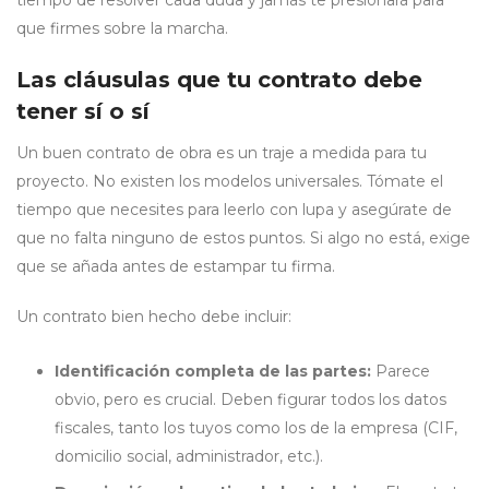
tiempo de resolver cada duda y jamás te presionará para
que firmes sobre la marcha.
Las cláusulas que tu contrato debe
tener sí o sí
Un buen contrato de obra es un traje a medida para tu
proyecto. No existen los modelos universales. Tómate el
tiempo que necesites para leerlo con lupa y asegúrate de
que no falta ninguno de estos puntos. Si algo no está, exige
que se añada antes de estampar tu firma.
Un contrato bien hecho debe incluir:
Identificación completa de las partes:
Parece
obvio, pero es crucial. Deben figurar todos los datos
fiscales, tanto los tuyos como los de la empresa (CIF,
domicilio social, administrador, etc.).