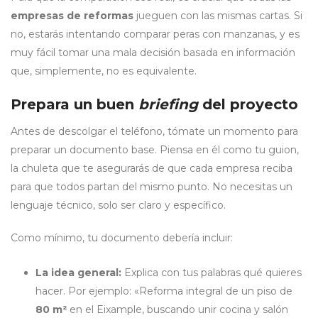
empresas de reformas
jueguen con las mismas cartas. Si
no, estarás intentando comparar peras con manzanas, y es
muy fácil tomar una mala decisión basada en información
que, simplemente, no es equivalente.
Prepara un buen
briefing
del proyecto
Antes de descolgar el teléfono, tómate un momento para
preparar un documento base. Piensa en él como tu guion,
la chuleta que te asegurarás de que cada empresa reciba
para que todos partan del mismo punto. No necesitas un
lenguaje técnico, solo ser claro y específico.
Como mínimo, tu documento debería incluir:
La idea general:
Explica con tus palabras qué quieres
hacer. Por ejemplo: «Reforma integral de un piso de
80 m²
en el Eixample, buscando unir cocina y salón