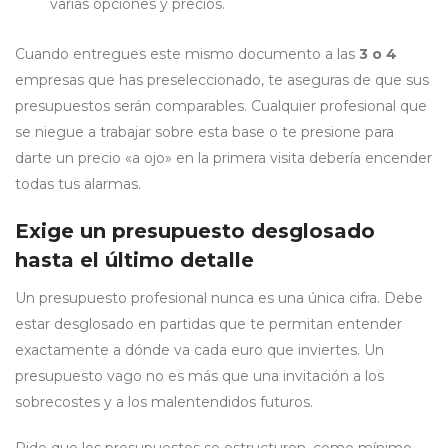
varias opciones y precios.
Cuando entregues este mismo documento a las
3 o 4
empresas que has preseleccionado, te aseguras de que sus
presupuestos serán comparables. Cualquier profesional que
se niegue a trabajar sobre esta base o te presione para
darte un precio «a ojo» en la primera visita debería encender
todas tus alarmas.
Exige un presupuesto desglosado
hasta el último detalle
Un presupuesto profesional nunca es una única cifra. Debe
estar desglosado en partidas que te permitan entender
exactamente a dónde va cada euro que inviertes. Un
presupuesto vago no es más que una invitación a los
sobrecostes y a los malentendidos futuros.
Pide que los presupuestos se estructuren, como mínimo,