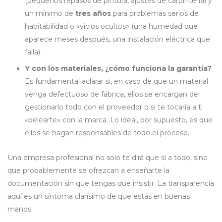
(pequeños repasos de pintura, ajustes de carpintería) y
un mínimo de
tres años
para problemas serios de
habitabilidad o «vicios ocultos» (una humedad que
aparece meses después, una instalación eléctrica que
falla).
Y con los materiales, ¿cómo funciona la garantía?
Es fundamental aclarar si, en caso de que un material
venga defectuoso de fábrica, ellos se encargan de
gestionarlo todo con el proveedor o si te tocaría a ti
«pelearte» con la marca. Lo ideal, por supuesto, es que
ellos se hagan responsables de todo el proceso.
Una empresa profesional no solo te dirá que sí a todo, sino
que probablemente se ofrezcan a enseñarte la
documentación sin que tengas que insistir. La transparencia
aquí es un síntoma clarísimo de que estás en buenas
manos.