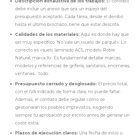
Descripción exhaustiva de los trabajos:
El contrato
debe incluir un anexo que sea un espejo del
presupuesto aceptado. Cada tarea, desde el derribo
hasta el último brochazo, tiene que estar descrita.
Calidades de los materiales:
Aquí es donde hay que
ser muy específico. No vale un «suelo de parqué». Lo
correcto es «suelo laminado AC5, modelo Roble
Natural, marca X». Es fundamental detallar marcas,
modelos y referencias de grifería, sanitarios, encimeras,
ventanas… todo.
Presupuesto cerrado y desglosado:
El precio total,
con el IVA indicado de forma clara, no puede faltar.
Además, el contrato debe regular cómo se
gestionarán los posibles imprevistos, exigiendo
siempre tu aprobación por escrito antes de generar un
coste extra.
Plazos de ejecución claros:
Una fecha de inicio y,