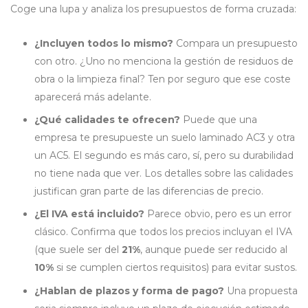
Coge una lupa y analiza los presupuestos de forma cruzada:
¿Incluyen todos lo mismo?
Compara un presupuesto
con otro. ¿Uno no menciona la gestión de residuos de
obra o la limpieza final? Ten por seguro que ese coste
aparecerá más adelante.
¿Qué calidades te ofrecen?
Puede que una
empresa te presupueste un suelo laminado AC3 y otra
un AC5. El segundo es más caro, sí, pero su durabilidad
no tiene nada que ver. Los detalles sobre las calidades
justifican gran parte de las diferencias de precio.
¿El IVA está incluido?
Parece obvio, pero es un error
clásico. Confirma que todos los precios incluyan el IVA
(que suele ser del
21%
, aunque puede ser reducido al
10%
si se cumplen ciertos requisitos) para evitar sustos.
¿Hablan de plazos y forma de pago?
Una propuesta