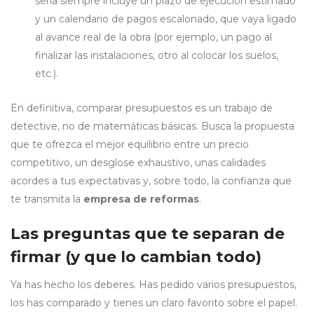
seria siempre incluye un plazo de ejecución estimado
y un calendario de pagos escalonado, que vaya ligado
al avance real de la obra (por ejemplo, un pago al
finalizar las instalaciones, otro al colocar los suelos,
etc.).
En definitiva, comparar presupuestos es un trabajo de
detective, no de matemáticas básicas. Busca la propuesta
que te ofrezca el mejor equilibrio entre un precio
competitivo, un desglose exhaustivo, unas calidades
acordes a tus expectativas y, sobre todo, la confianza que
te transmita la
empresa de reformas
.
Las preguntas que te separan de
firmar (y que lo cambian todo)
Ya has hecho los deberes. Has pedido varios presupuestos,
los has comparado y tienes un claro favorito sobre el papel.