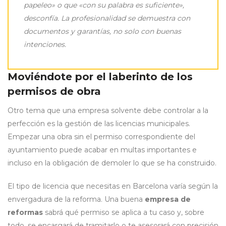
papeleo» o que «con su palabra es suficiente»,
desconfía. La profesionalidad se demuestra con
documentos y garantías, no solo con buenas
intenciones.
Moviéndote por el laberinto de los
permisos de obra
Otro tema que una empresa solvente debe controlar a la
perfección es la gestión de las licencias municipales.
Empezar una obra sin el permiso correspondiente del
ayuntamiento puede acabar en multas importantes e
incluso en la obligación de demoler lo que se ha construido.
El tipo de licencia que necesitas en Barcelona varía según la
envergadura de la reforma. Una buena
empresa de
reformas
sabrá qué permiso se aplica a tu caso y, sobre
todo, se encargará de tramitarlo o te asesorará con precisión