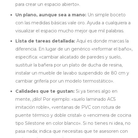
para crear un espacio abierto».
Un plano, aunque sea a mano:
Un simple boceto
con las medidas básicas vale oro. Ayuda a cualquiera a
visualizar el espacio mucho mejor que mil palabras.
Lista de tareas detallada:
Aquí es donde marcas la
diferencia. En lugar de un genérico «reformar el baño»,
especifica: «cambiar alicatado de paredes y suelo,
sustituir la bañera por un plato de ducha de resina,
instalar un mueble de lavabo suspendido de 80 cm y
cambiar grifería por un modelo termostático».
Calidades que te gustan:
Si ya tienes algo en
mente, ¡dilo! Por ejemplo: «suelo laminado AC5
imitación roble», «ventanas de PVC con rotura de
puente térmico y doble cristal» o «encimera de cocina
tipo Silestone en color blanco». Si no tienes ni idea, no
pasa nada; indica que necesitas que te asesoren con