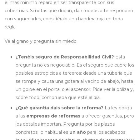
el más mínimo reparo en ser transparente con sus
coberturas. Si notas que dudan, dan rodeos o te responden
con vaguedades, considéralo una bandera roja en toda
regla.
Ve al grano y pregunta sin miedo:
¿Tenéis seguro de Responsabilidad Civil?
Esta
pregunta no es negociable. Es el seguro que cubre los
posibles estropicios a terceros: desde una tubería que
se rompe y causa una gotera al vecino de abajo, hasta
un golpe en el portal o el ascensor. Pide ver la póliza y,
sobre todo, comprueba que esté al día.
¿Qué garantía dais sobre la reforma?
La ley obliga
a las
empresas de reformas
a ofrecer garantías, pero
los detalles importan. Pregunta por los plazos
concretos: lo habitual es
un año
para los acabados