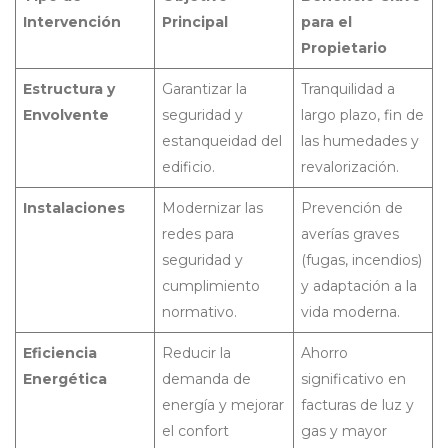
Intervención
Principal
para el
Propietario
Estructura y
Garantizar la
Tranquilidad a
Envolvente
seguridad y
largo plazo, fin de
estanqueidad del
las humedades y
edificio.
revalorización.
Instalaciones
Modernizar las
Prevención de
redes para
averías graves
seguridad y
(fugas, incendios)
cumplimiento
y adaptación a la
normativo.
vida moderna.
Eficiencia
Reducir la
Ahorro
Energética
demanda de
significativo en
energía y mejorar
facturas de luz y
el confort
gas y mayor