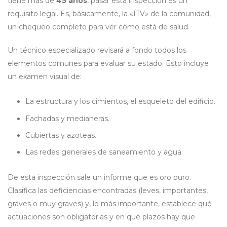
tiene más de
45 años
, pasar esta inspección es un
requisito legal. Es, básicamente, la «ITV» de la comunidad,
un chequeo completo para ver cómo está de salud.
Un técnico especializado revisará a fondo todos los
elementos comunes para evaluar su estado. Esto incluye
un examen visual de:
La estructura y los cimientos, el esqueleto del edificio.
Fachadas y medianeras.
Cubiertas y azoteas.
Las redes generales de saneamiento y agua.
De esta inspección sale un informe que es oro puro.
Clasifica las deficiencias encontradas (leves, importantes,
graves o muy graves) y, lo más importante, establece qué
actuaciones son obligatorias y en qué plazos hay que