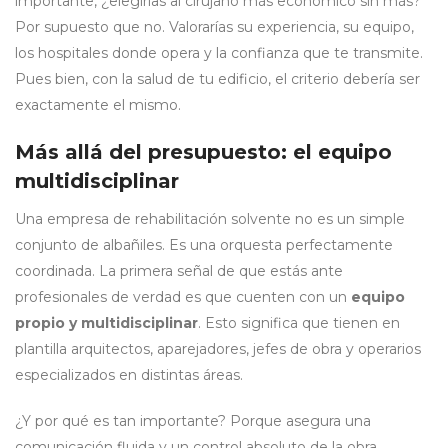
importante, ¿elegirías al cirujano más económico sin más?
Por supuesto que no. Valorarías su experiencia, su equipo,
los hospitales donde opera y la confianza que te transmite.
Pues bien, con la salud de tu edificio, el criterio debería ser
exactamente el mismo.
Más allá del presupuesto: el equipo
multidisciplinar
Una empresa de rehabilitación solvente no es un simple
conjunto de albañiles. Es una orquesta perfectamente
coordinada. La primera señal de que estás ante
profesionales de verdad es que cuenten con un
equipo
propio y multidisciplinar
. Esto significa que tienen en
plantilla arquitectos, aparejadores, jefes de obra y operarios
especializados en distintas áreas.
¿Y por qué es tan importante? Porque asegura una
comunicación fluida y un control absoluto de la obra.