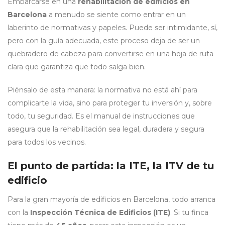
Embarcarse en una
rehabilitación de edificios en
Barcelona
a menudo se siente como entrar en un
laberinto de normativas y papeles. Puede ser intimidante, sí,
pero con la guía adecuada, este proceso deja de ser un
quebradero de cabeza para convertirse en una hoja de ruta
clara que garantiza que todo salga bien.
Piénsalo de esta manera: la normativa no está ahí para
complicarte la vida, sino para proteger tu inversión y, sobre
todo, tu seguridad. Es el manual de instrucciones que
asegura que la rehabilitación sea legal, duradera y segura
para todos los vecinos.
El punto de partida: la ITE, la ITV de tu
edificio
Para la gran mayoría de edificios en Barcelona, todo arranca
con la
Inspección Técnica de Edificios (ITE)
. Si tu finca