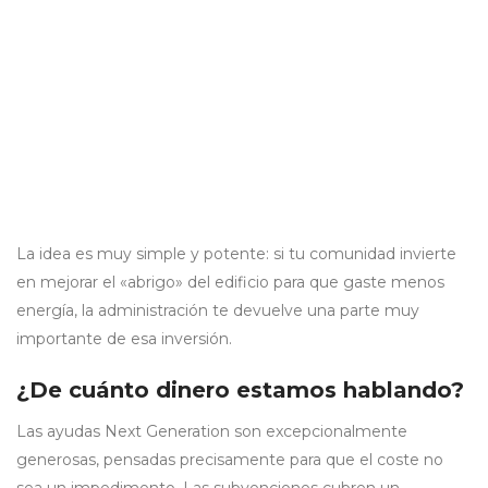
La idea es muy simple y potente: si tu comunidad invierte
en mejorar el «abrigo» del edificio para que gaste menos
energía, la administración te devuelve una parte muy
importante de esa inversión.
¿De cuánto dinero estamos hablando?
Las ayudas Next Generation son excepcionalmente
generosas, pensadas precisamente para que el coste no
sea un impedimento. Las subvenciones cubren un