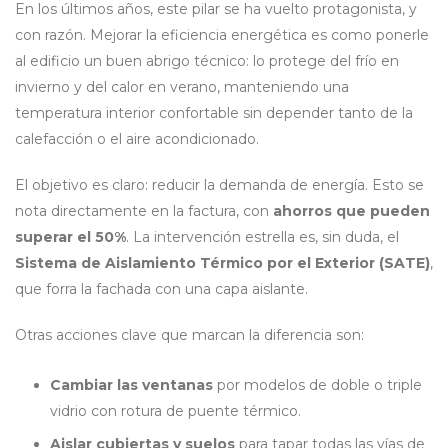
En los últimos años, este pilar se ha vuelto protagonista, y
con razón. Mejorar la eficiencia energética es como ponerle
al edificio un buen abrigo técnico: lo protege del frío en
invierno y del calor en verano, manteniendo una
temperatura interior confortable sin depender tanto de la
calefacción o el aire acondicionado.
El objetivo es claro: reducir la demanda de energía. Esto se
nota directamente en la factura, con
ahorros que pueden
superar el 50%
. La intervención estrella es, sin duda, el
Sistema de Aislamiento Térmico por el Exterior (SATE)
,
que forra la fachada con una capa aislante.
Otras acciones clave que marcan la diferencia son:
Cambiar las ventanas
por modelos de doble o triple
vidrio con rotura de puente térmico.
Aislar cubiertas y suelos
para tapar todas las vías de